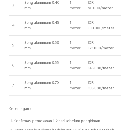
Seng aluminium 0.40
1
IDR
3
mm
meter
98.000/meter
Seng aluminium 0.45
1
IDR
4
mm
meter
108.000/meter
Seng aluminium 0.50
1
IDR
5
mm
meter
125.000/meter
Seng aluminium 0.55
1
IDR
6
mm
meter
145.000/meter
Seng aluminium 0.70
1
IDR
7
mm
meter
185.000/meter
Keterangan :
Konfirmasi pemesanan 1-2 hari sebelum pengiriman