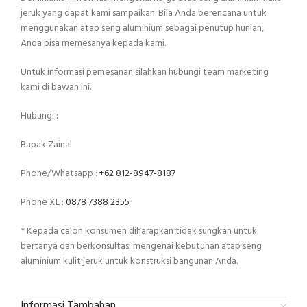
jeruk yang dapat kami sampaikan. Bila Anda berencana untuk
menggunakan atap seng aluminium sebagai penutup hunian,
Anda bisa memesanya kepada kami.
Untuk informasi pemesanan silahkan hubungi team marketing
kami di bawah ini.
Hubungi :
Bapak Zainal
Phone/Whatsapp :
+62 812-8947-8187
Phone XL :
0878 7388 2355
* Kepada calon konsumen diharapkan tidak sungkan untuk
bertanya dan berkonsultasi mengenai kebutuhan atap seng
aluminium kulit jeruk untuk konstruksi bangunan Anda.
Informasi Tambahan