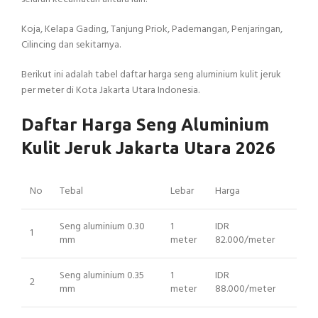
Koja, Kelapa Gading, Tanjung Priok, Pademangan, Penjaringan,
Cilincing dan sekitarnya.
Berikut ini adalah tabel daftar harga seng aluminium kulit jeruk
per meter di Kota Jakarta Utara Indonesia.
Daftar Harga Seng Aluminium
Kulit Jeruk Jakarta Utara 2026
No
Tebal
Lebar
Harga
Seng aluminium 0.30
1
IDR
1
mm
meter
82.000/meter
Seng aluminium 0.35
1
IDR
2
mm
meter
88.000/meter