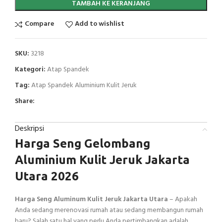
TAMBAH KE KERANJANG
Compare
Add to wishlist
SKU:
3218
Kategori:
Atap Spandek
Tag:
Atap Spandek Aluminium Kulit Jeruk
Share:
Deskripsi
Harga Seng Gelombang
Aluminium Kulit Jeruk Jakarta
Utara 2026
Harga Seng Aluminum Kulit Jeruk Jakarta Utara
– Apakah
Anda sedang merenovasi rumah atau sedang membangun rumah
baru? Salah satu hal yang perlu Anda pertimbangkan adalah