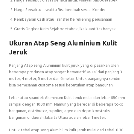
Harga Tersebut diatas berlaku untuk wilayah Jabodetabek
Harga Sewaktu – waktu Bisa berubah sesuai Kondisi
Pembayaran Cash atau Transfer Ke rekening perusahaan
Gratis Ongkos Kirim Sejabodetabek jika kuantitas banyak
Ukuran Atap Seng Aluminium Kulit
Jeruk
Panjang Atap seng Aluminium kulit jeruk yang di pasarkan oleh
beberapa produsen atap sangat bervariatif. Mulai dari panjang 3
meter, 4 meter, 5 meter dan 6 meter. Untuk panjangnya sendiri
bisa pemesanan custome sesuai kebutuhan atap bangunan.
Lebar atap spandek Aluminium Kulit Jeruk mulai dari lebar 680 mm
sampai dengan 1000 mm. Namun yang beredar di beberapa toko
bangunan, distributor, supplier, agen dan depo konstruksi
bangunan di daerah Jakarta Utara adalah lebar 1 meter.
Untuk tebal atap seng Aluminium kulit jeruk mulai dari tebal 0.30