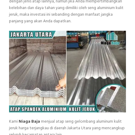
dengan jenis atap lainnya, namun jika Anda mempertimbangkan
kelebihan dan daya tahan yang dimiliki oleh seng aluminium kulit
jeruk, maka investasi ini sebanding dengan manfaat jangka
panjang yang akan Anda dapatkan.
Kami
Niaga Baja
menjual atap seng gelombang aluminum kulit
jeruk harga terjangkau di daerah Jakarta Utara yang mencangkup
seluruh kecamatan antara lain.