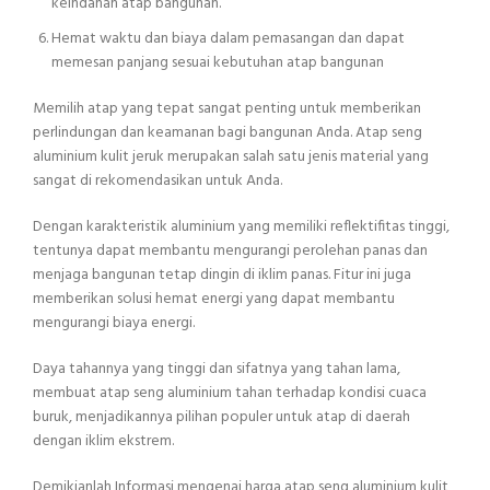
keindahan atap bangunan.
Hemat waktu dan biaya dalam pemasangan dan dapat
memesan panjang sesuai kebutuhan atap bangunan
Memilih atap yang tepat sangat penting untuk memberikan
perlindungan dan keamanan bagi bangunan Anda. Atap seng
aluminium kulit jeruk merupakan salah satu jenis material yang
sangat di rekomendasikan untuk Anda.
Dengan karakteristik aluminium yang memiliki reflektifitas tinggi,
tentunya dapat membantu mengurangi perolehan panas dan
menjaga bangunan tetap dingin di iklim panas. Fitur ini juga
memberikan solusi hemat energi yang dapat membantu
mengurangi biaya energi.
Daya tahannya yang tinggi dan sifatnya yang tahan lama,
membuat atap seng aluminium tahan terhadap kondisi cuaca
buruk, menjadikannya pilihan populer untuk atap di daerah
dengan iklim ekstrem.
Demikianlah Informasi mengenai harga atap seng aluminium kulit