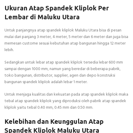
Ukuran Atap Spandek Kliplok Per
Lembar di Maluku Utara
Untuk panjangnya atap spandek kliplok Maluku Utara bisa di pesan
mulai dari panjang 3 meter, 4 meter, 5 meter dan 6 meter dan juga bisa
memesan custome sesuai kebutuhan atap bangunan hingga 12 meter
lebih.
Sedangkan untuk lebar atap spandek kliplok tersedia lebar 600 mm
sampai dengan 1000 mm, namun yang beredar di beberapa pabrik,
toko bangunan, distributor, supplier, agen dan depo konstruksi
bangunan spandek kliplok adalah lebar 1 meter.
Untuk menjaga kualitas dan kekuatan pada atap spandek kliplok maka
tebal atap spandek kliplok yang diproduksi oleh pabrik atap spandek
kliplok yaitu tebal 0.40 mm, 0.45 mm dan 0.50 mm.
Kelebihan dan Keunggulan Atap
Spandek Kliplok Maluku Utara