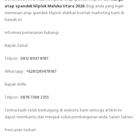
atap spandek kliplok Maluku Utara 2026
. Bagi anda yang ingin
memesan atap spandek kliplok silahkan kontak marketing kami di
bawah ini.
Informasi pemesanan hubungi.
Bapak Zainal
Telpon :
0812 8947 8187
Whatsapp :
+6281289478187
Bapak Arifin
Telpon :
0878 7388 2355
Terima kasih telah berkunjung di website kami semoga artikel ini
dapat membantu dan menjadi solusi pembangunan anda. Salam Sukses.
Pencarian terkait :