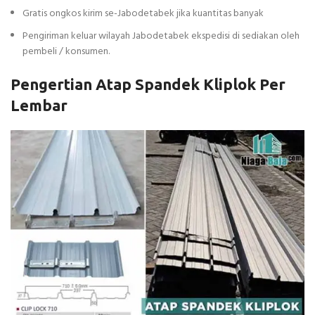
Gratis ongkos kirim se-Jabodetabek jika kuantitas banyak
Pengiriman keluar wilayah Jabodetabek ekspedisi di sediakan oleh
pembeli / konsumen.
Pengertian Atap Spandek Kliplok Per
Lembar