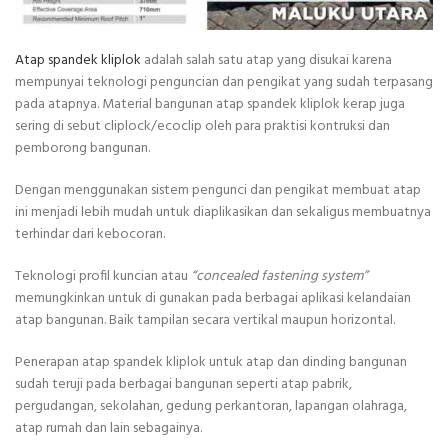
Atap spandek kliplok
adalah salah satu atap yang disukai karena
mempunyai teknologi penguncian dan pengikat yang sudah terpasang
pada atapnya. Material bangunan atap spandek kliplok kerap juga
sering di sebut cliplock/ecoclip oleh para praktisi kontruksi dan
pemborong bangunan.
Dengan menggunakan sistem pengunci dan pengikat membuat atap
ini menjadi lebih mudah untuk diaplikasikan dan sekaligus membuatnya
terhindar dari kebocoran.
Teknologi profil kuncian atau
“concealed fastening system”
memungkinkan untuk di gunakan pada berbagai aplikasi kelandaian
atap bangunan. Baik tampilan secara vertikal maupun horizontal.
Penerapan atap spandek kliplok untuk atap dan dinding bangunan
sudah teruji pada berbagai bangunan seperti atap pabrik,
pergudangan, sekolahan, gedung perkantoran, lapangan olahraga,
atap rumah dan lain sebagainya.