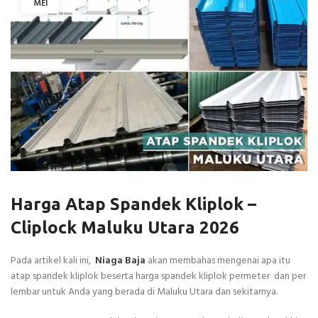
MEI
Harga Atap Spandek Kliplok –
Cliplock Maluku Utara 2026
Pada artikel kali ini,
Niaga Baja
akan membahas mengenai apa itu
atap spandek kliplok beserta harga spandek kliplok permeter dan per
lembar untuk Anda yang berada di Maluku Utara dan sekitarnya.