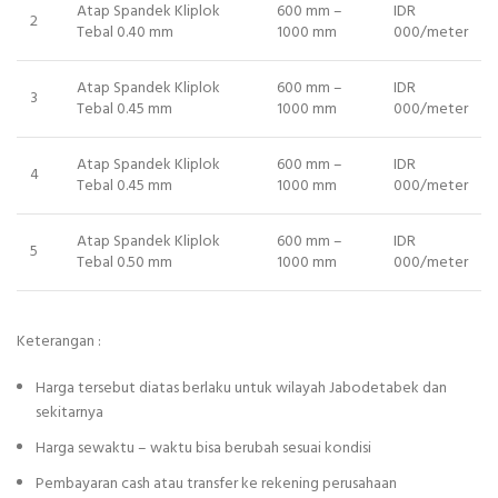
Atap Spandek Kliplok
600 mm –
IDR
2
Tebal 0.40 mm
1000 mm
000/meter
Atap Spandek Kliplok
600 mm –
IDR
3
Tebal 0.45 mm
1000 mm
000/meter
Atap Spandek Kliplok
600 mm –
IDR
4
Tebal 0.45 mm
1000 mm
000/meter
Atap Spandek Kliplok
600 mm –
IDR
5
Tebal 0.50 mm
1000 mm
000/meter
Keterangan :
Harga tersebut diatas berlaku untuk wilayah Jabodetabek dan
sekitarnya
Harga sewaktu – waktu bisa berubah sesuai kondisi
Pembayaran cash atau transfer ke rekening perusahaan