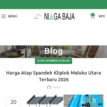
0
MENU
RP
0
Blog
ATAP SPANDEK KLIPLOK
Harga Atap Spandek Kliplok Maluku Utara
Terbaru 2026
Admin
20