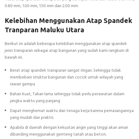
0.80 mm, 1.00 mm, 1.50 mm dan 2.00 mm.
Kelebihan Menggunakan Atap Spandek
Tranparan Maluku Utara
Berikut ini adalah beberapa kelebihan menggunakan atap spandek
jenis transparan sebagai atap bangunan yang sudah kami rangkum di
bawah ini.
Berat atap spandek transparan sangat ringan. Sehingga tidak
membebani struktur bangunan dan cocok untuk wilayah yang
rawan gempa
Bahan Kuat, Tahan lama sehingga tidak perlu perawatan dalam
jangka waktu yang panjang
Dapat menghemat waktu dan tenaga kerja karena pemasangannya
yang mudah dan praktis
Apabila di daerah dengan kekuatan angin yang tinggi akan aman
dibanding menggunakan genteng tanah atau beton.