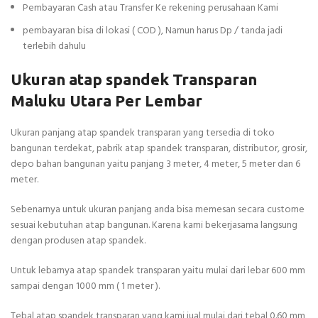
Pembayaran Cash atau Transfer Ke rekening perusahaan Kami
pembayaran bisa di lokasi ( COD ), Namun harus Dp / tanda jadi
terlebih dahulu
Ukuran atap spandek Transparan
Maluku Utara Per Lembar
Ukuran panjang atap spandek transparan yang tersedia di toko
bangunan terdekat, pabrik atap spandek transparan, distributor, grosir,
depo bahan bangunan yaitu panjang 3 meter, 4 meter, 5 meter dan 6
meter.
Sebenarnya untuk ukuran panjang anda bisa memesan secara custome
sesuai kebutuhan atap bangunan. Karena kami bekerjasama langsung
dengan produsen atap spandek.
Untuk lebarnya atap spandek transparan yaitu mulai dari lebar 600 mm
sampai dengan 1000 mm ( 1 meter ).
Tebal atap spandek transparan yang kami jual mulai dari tebal 0.60 mm,