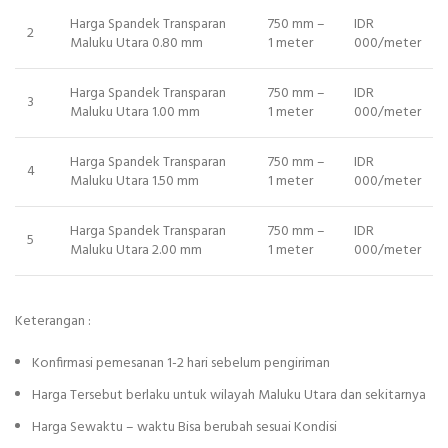
Harga Spandek Transparan
750 mm –
IDR
2
Maluku Utara 0.80 mm
1 meter
000/meter
Harga Spandek Transparan
750 mm –
IDR
3
Maluku Utara 1.00 mm
1 meter
000/meter
Harga Spandek Transparan
750 mm –
IDR
4
Maluku Utara 1.50 mm
1 meter
000/meter
Harga Spandek Transparan
750 mm –
IDR
5
Maluku Utara 2.00 mm
1 meter
000/meter
Keterangan :
Konfirmasi pemesanan 1-2 hari sebelum pengiriman
Harga Tersebut berlaku untuk wilayah Maluku Utara dan sekitarnya
Harga Sewaktu – waktu Bisa berubah sesuai Kondisi