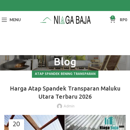
0
MENU
RP
0
Blog
ATAP SPANDEK BENING TRANSPARAN
Harga Atap Spandek Transparan Maluku
Utara Terbaru 2026
Admin
20