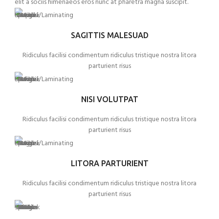
elit a sociis himenaeos eros nunc at pharetra magna suscipit.
SAGITTIS MALESUAD
Ridiculus facilisi condimentum ridiculus tristique nostra litora
parturient risus
NISI VOLUTPAT
Ridiculus facilisi condimentum ridiculus tristique nostra litora
parturient risus
LITORA PARTURIENT
Ridiculus facilisi condimentum ridiculus tristique nostra litora
parturient risus