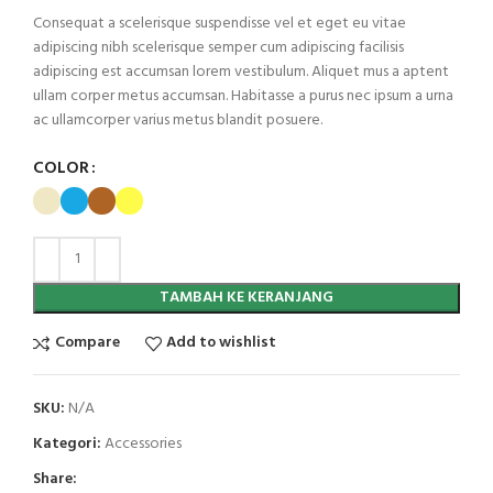
Consequat a scelerisque suspendisse vel et eget eu vitae
adipiscing nibh scelerisque semper cum adipiscing facilisis
adipiscing est accumsan lorem vestibulum. Aliquet mus a aptent
ullam corper metus accumsan. Habitasse a purus nec ipsum a urna
ac ullamcorper varius metus blandit posuere.
COLOR
TAMBAH KE KERANJANG
Compare
Add to wishlist
SKU:
N/A
Kategori:
Accessories
Share: